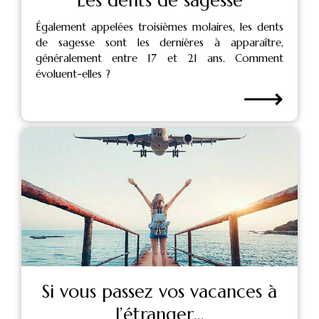
Les dents de sagesse
Également appelées troisièmes molaires, les dents
de sagesse sont les dernières à apparaître,
généralement entre 17 et 21 ans. Comment
évoluent-elles ?
⟶
Si vous passez vos vacances à
l’étranger...