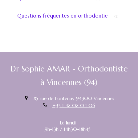
Articles Co
Questions fréquentes en orthodontie
(5)
Dr Sophie AMAR - Orthodontiste
à Vincennes (94)
85 rue de Fontenay
94300
Vincennes
+33 1 48 08 04 06
Le
lundi
9h-13h / 14h30-18h45