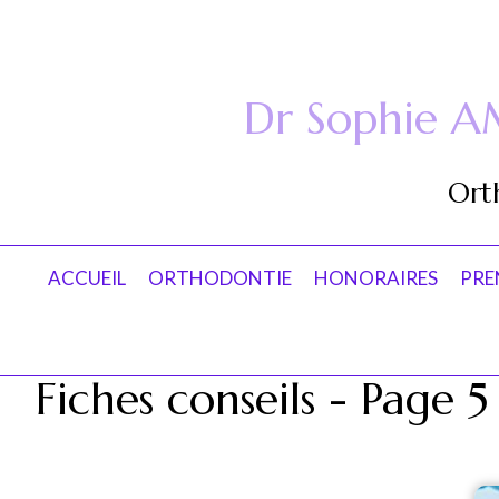
Dr Sophie A
Orth
ACCUEIL
ORTHODONTIE
HONORAIRES
PRE
Fiches conseils - Page 5