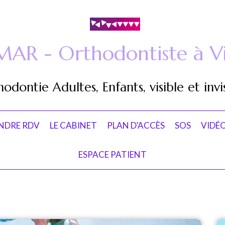
MAR - Orthodontiste à Vi
odontie Adultes, Enfants, visible et invi
NDRE RDV
LE CABINET
PLAN D'ACCÈS
SOS
VIDÉ
ESPACE PATIENT