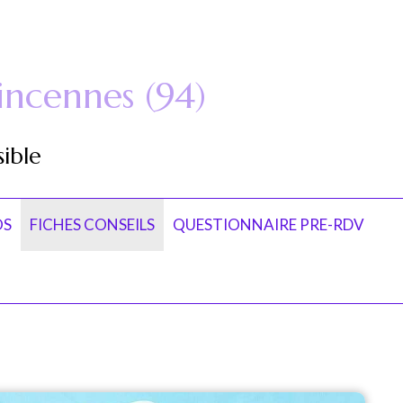
ncennes (94)
sible
OS
FICHES CONSEILS
QUESTIONNAIRE PRE-RDV