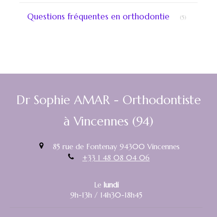
Articles Co
Questions fréquentes en orthodontie
(5)
Dr Sophie AMAR - Orthodontiste
à Vincennes (94)
85 rue de Fontenay
94300
Vincennes
+33 1 48 08 04 06
Le
lundi
9h-13h / 14h30-18h45