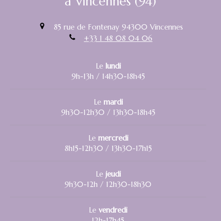
à Vincennes (94)
85 rue de Fontenay
94300
Vincennes
+33 1 48 08 04 06
Le
lundi
9h-13h / 14h30-18h45
Le
mardi
9h30-12h30 / 13h30-18h45
Le
mercredi
8h15-12h30 / 13h30-17h15
Le
jeudi
9h30-12h / 12h30-18h30
Le
vendredi
12h-17h45